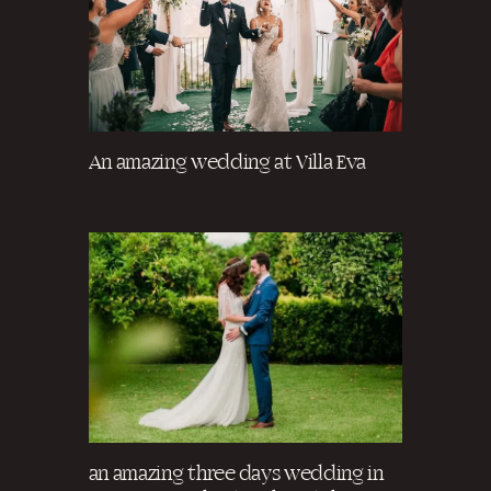
An amazing wedding at Villa Eva
an amazing three days wedding in