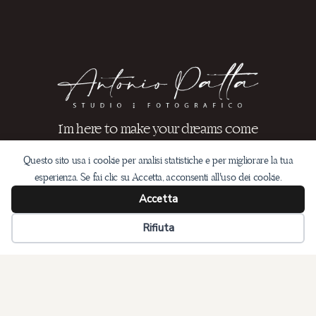
I’m here to make your dreams come
true
Questo sito usa i cookie per analisi statistiche e per migliorare la tua
esperienza. Se fai clic su Accetta, acconsenti all'uso dei cookie.
GET IN TOUCH
Accetta
Rifiuta
Links
TESTIMONIAL