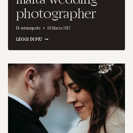
photographer
Di
antoniopatta
10 Marzo 2017
MALTA
LEGGI DI PIÙ
WEDDING
PHOTOGRAPHER