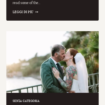
read some of the…
ITALIAN
LEGGI DI PIÙ
WEDDING
PHOTOGRAPHER
|
BEST
2018
SENZA CATEGORIA