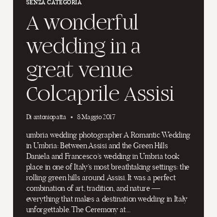
SENZA CATEGORIA
A wonderful
wedding in a
great venue
Colcaprile Assisi
Di
antoniopatta
8 Maggio 2017
umbria wedding photographer A Romantic Wedding
in Umbria: Between Assisi and the Green Hills
Daniela and Francesco’s wedding in Umbria took
place in one of Italy’s most breathtaking settings: the
rolling green hills around Assisi. It was a perfect
combination of art, tradition, and nature —
everything that makes a destination wedding in Italy
unforgettable. The Ceremony at…