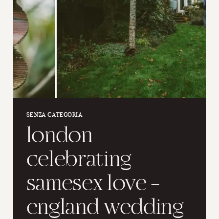
SENZA CATEGORIA
london
celebrating
samesex love –
england wedding